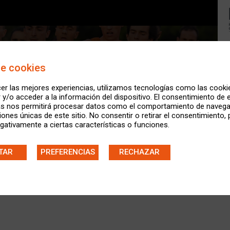
de cookies
er las mejores experiencias, utilizamos tecnologías como las cooki
y/o acceder a la información del dispositivo. El consentimiento de 
as nos permitirá procesar datos como el comportamiento de navega
ciones únicas de este sitio. No consentir o retirar el consentimiento,
CENCIAS TEMPORADA 2024
gativamente a ciertas características o funciones.
NORMAS Y REGLAMENTOS
TAR
PREFERENCIAS
RECHAZAR