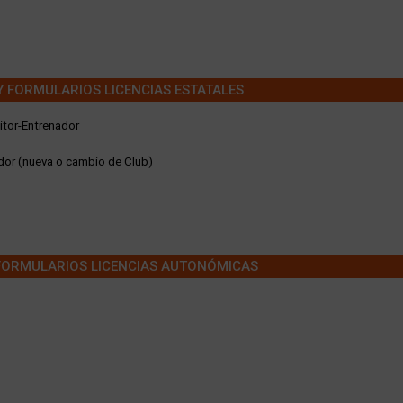
Y FORMULARIOS LICENCIAS ESTATALES
itor-Entrenador
ador (nueva o cambio de Club)
FORMULARIOS LICENCIAS AUTONÓMICAS