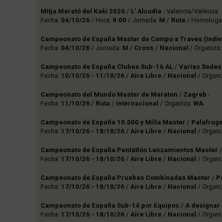
Mitja Marató del Kaki 2026
/
L' Alcudia
- Valencia/València
Fecha:
04/10/26
/ Hora:
9:00
/ Jornada:
M
/
Ruta
/ Homologa
Campeonato de España Master de Campo a Traves (Indiv.
Fecha:
04/10/26
/ Jornada:
M
/
Cross
/
Nacional
/ Organiza
Campeonato de España Clubes Sub-16 AL
/
Varias Sedes
Fecha:
10/10/26 - 11/10/26
/
Aire Libre
/
Nacional
/ Organi
Campeonato del Mundo Master de Maraton
/
Zagreb
-
Fecha:
11/10/26
/
Ruta
/
Internacional
/ Organiza:
WA
Campeonato de España 10.000 y Milla Master
/
Palafruge
Fecha:
17/10/26 - 18/10/26
/
Aire Libre
/
Nacional
/ Organi
Campeonato de España Pentatlón Lanzamientos Master
Fecha:
17/10/26 - 18/10/26
/
Aire Libre
/
Nacional
/ Organi
Campeonato de España Pruebas Combinadas Master
/
P
Fecha:
17/10/26 - 18/10/26
/
Aire Libre
/
Nacional
/ Organi
Campeonato de España Sub-14 por Equipos
/
A designar
Fecha:
17/10/26 - 18/10/26
/
Aire Libre
/
Nacional
/ Organi