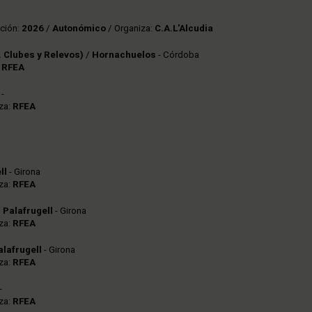
ción:
2026
/
Autonómico
/ Organiza:
C.A.L'Alcudia
 Clubes y Relevos)
/
Hornachuelos
- Córdoba
:
RFEA
-
za:
RFEA
ll
- Girona
za:
RFEA
/
Palafrugell
- Girona
za:
RFEA
alafrugell
- Girona
za:
RFEA
-
za:
RFEA