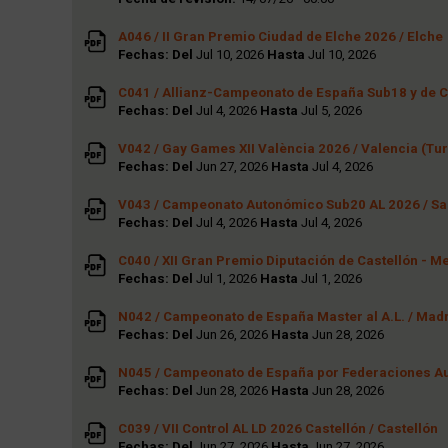
A046 / II Gran Premio Ciudad de Elche 2026 / Elche
Fechas: Del
Jul 10, 2026
Hasta
Jul 10, 2026
C041 / Allianz-Campeonato de España Sub18 y de C
Fechas: Del
Jul 4, 2026
Hasta
Jul 5, 2026
V042 / Gay Games XII València 2026 / Valencia (Tur
Fechas: Del
Jun 27, 2026
Hasta
Jul 4, 2026
V043 / Campeonato Autonómico Sub20 AL 2026 / Sa
Fechas: Del
Jul 4, 2026
Hasta
Jul 4, 2026
C040 / XII Gran Premio Diputación de Castellón - M
Fechas: Del
Jul 1, 2026
Hasta
Jul 1, 2026
N042 / Campeonato de España Master al A.L. / Mad
Fechas: Del
Jun 26, 2026
Hasta
Jun 28, 2026
N045 / Campeonato de España por Federaciones Au
Fechas: Del
Jun 28, 2026
Hasta
Jun 28, 2026
C039 / VII Control AL LD 2026 Castellón / Castellón
Fechas: Del
Jun 27, 2026
Hasta
Jun 27, 2026