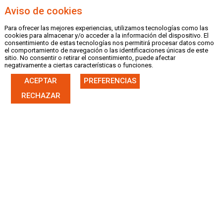
Aviso de cookies
Para ofrecer las mejores experiencias, utilizamos tecnologías como las
MENU
cookies para almacenar y/o acceder a la información del dispositivo. El
consentimiento de estas tecnologías nos permitirá procesar datos como
el comportamiento de navegación o las identificaciones únicas de este
sitio. No consentir o retirar el consentimiento, puede afectar
negativamente a ciertas características o funciones.
ACEPTAR
PREFERENCIAS
|
CASTELLANO
VALENCIÀ
RECHAZAR
INFORMACIÓN LICENCIAS