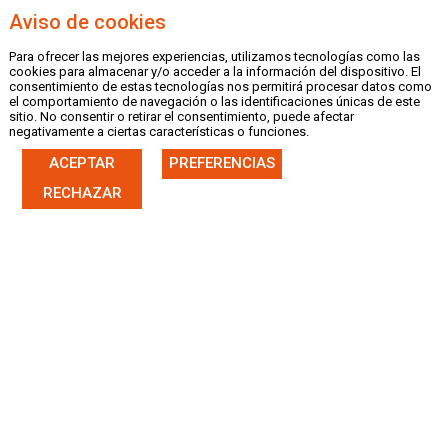
Aviso de cookies
Para ofrecer las mejores experiencias, utilizamos tecnologías como las
MENU
cookies para almacenar y/o acceder a la información del dispositivo. El
consentimiento de estas tecnologías nos permitirá procesar datos como
el comportamiento de navegación o las identificaciones únicas de este
sitio. No consentir o retirar el consentimiento, puede afectar
negativamente a ciertas características o funciones.
ACEPTAR
PREFERENCIAS
|
CASTELLANO
VALENCIÀ
RECHAZAR
FICHA NOTICIA
31/10/18