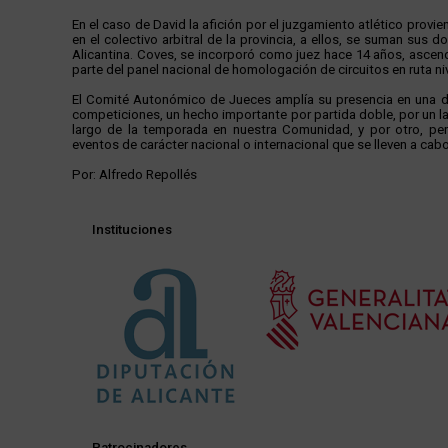
En el caso de David la afición por el juzgamiento atlético provien
en el colectivo arbitral de la provincia, a ellos, se suman sus
Alicantina. Coves, se incorporó como juez hace 14 años, ascend
parte del panel nacional de homologación de circuitos en ruta niv
El Comité Autonómico de Jueces amplía su presencia en una de
competiciones, un hecho importante por partida doble, por un la
largo de la temporada en nuestra Comunidad, y por otro, per
eventos de carácter nacional o internacional que se lleven a cabo
Por: Alfredo Repollés
Instituciones
Patrocinadores