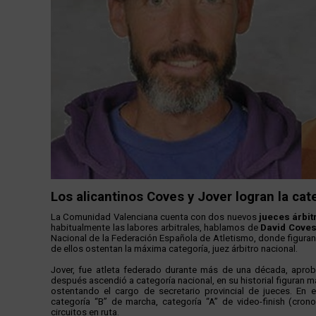
Los alicantinos Coves y Jover logran la cat
La Comunidad Valenciana cuenta con dos nuevos
jueces árbit
habitualmente las labores arbitrales, hablamos de
David Cove
Nacional de la Federación Española de Atletismo, donde figuran 
de ellos ostentan la máxima categoría, juez árbitro nacional.
Jover, fue atleta federado durante más de una década, apro
después ascendió a categoría nacional, en su historial figuran 
ostentando el cargo de secretario provincial de jueces. En
categoría “B” de marcha, categoría “A” de video-finish (cron
circuitos en ruta.