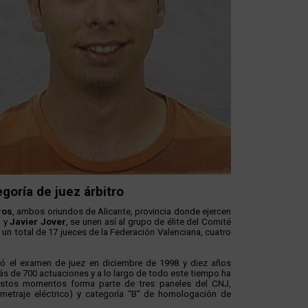
egoría de juez árbitro
ros
, ambos oriundos de Alicante, provincia donde ejercen
s
y
Javier Jover
, se unen así al grupo de élite del Comité
un total de 17 jueces de la Federación Valenciana, cuatro
bó el examen de juez en diciembre de 1998 y diez años
más de 700 actuaciones y a lo largo de todo este tiempo ha
 estos momentos forma parte de tres paneles del CNJ,
ometraje eléctrico) y categoría “B” de homologación de