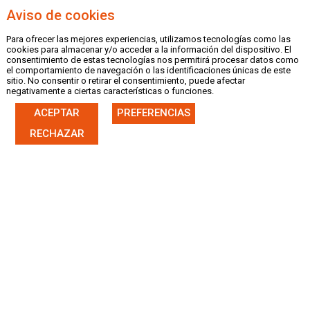
Aviso de cookies
Para ofrecer las mejores experiencias, utilizamos tecnologías como las
MENU
cookies para almacenar y/o acceder a la información del dispositivo. El
consentimiento de estas tecnologías nos permitirá procesar datos como
el comportamiento de navegación o las identificaciones únicas de este
sitio. No consentir o retirar el consentimiento, puede afectar
negativamente a ciertas características o funciones.
ACEPTAR
PREFERENCIAS
|
CASTELLANO
VALENCIÀ
RECHAZAR
FICHA NOTICIA
12/06/25