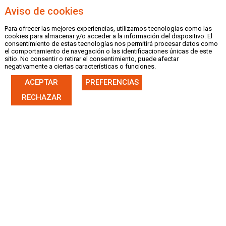
Aviso de cookies
Para ofrecer las mejores experiencias, utilizamos tecnologías como las
MENU
cookies para almacenar y/o acceder a la información del dispositivo. El
consentimiento de estas tecnologías nos permitirá procesar datos como
el comportamiento de navegación o las identificaciones únicas de este
sitio. No consentir o retirar el consentimiento, puede afectar
negativamente a ciertas características o funciones.
ACEPTAR
PREFERENCIAS
|
CASTELLANO
VALENCIÀ
RECHAZAR
FICHA NOTICIA
20/02/25