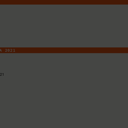
A 2021
021