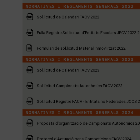
NORMATIVES I REGLAMENTS GENERALS 2022
Sol.licitud de Calendari FACV 2022
Fulla Registre Sol.licitud d'Entitats Escolars JECV 2022-
Formulari de sol.licitud Material Inmovilitzat 2022
NORMATIVES I REGLAMENTS GENERALS 2023
Sol.licitud de Calendari FACV 2023
Sol.licitud Campionats Autonòmics FACV 2023
Sol.licitud Registre FACV - Entitats no Federades JOCS 
NORMATIVES I REGLAMENTS GENERALS 2024
Proposta d'organització de Campionats Autonòmics 2
Protocol d'Actuació per a Competicions FACV 2024