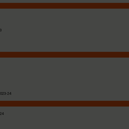
23
2023-24
024