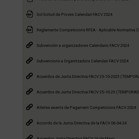
Sol.licitud de Proves Calendari FACV 2024
Reglamente Competicions RFEA - Aplicable Normativa 
Subvención a organizadores Calendario FACV 2024
Subvencions a Organitzadors Calendari FACV 2024
Acuerdos de Junta Directiva FACV 25-10-2023 (TEMPO
Acuerdos de Junta Directiva FACV 25-10-23 (TEMPORAD
Atletes exents de Pagament Competicions FACV 2024
Accords de la Junta Directiva de la FACV 06-04-24
Acuerdos Junta Directiva FACV 16 de Mayo