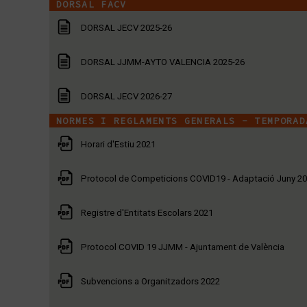
DORSAL FACV
DORSAL JECV 2025-26
DORSAL JJMM-AYTO VALENCIA 2025-26
DORSAL JECV 2026-27
NORMES I REGLAMENTS GENERALS - TEMPORAD
Horari d'Estiu 2021
Protocol de Competicions COVID19 - Adaptació Juny 2
Registre d'Entitats Escolars 2021
Protocol COVID 19 JJMM - Ajuntament de València
Subvencions a Organitzadors 2022