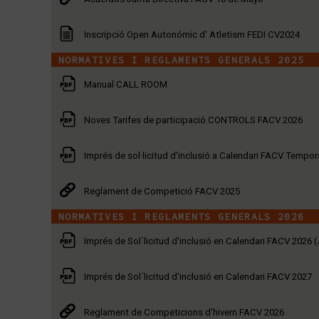
Inscripció Open Autonómic d' Atletism FEDI CV2024
NORMATIVES I REGLAMENTS GENERALS 2025
Manual CALL ROOM
Noves Tarifes de participació CONTROLS FACV 2026
Imprés de sol·licitud d'inclusió a Calendari FACV Tempo
Reglament de Competició FACV 2025
NORMATIVES I REGLAMENTS GENERALS 2026
Imprés de Sol´licitud d'inclusió en Calendari FACV 2026 
Imprés de Sol´licitud d'inclusió en Calendari FACV 2027
Reglament de Competicions d'hivern FACV 2026