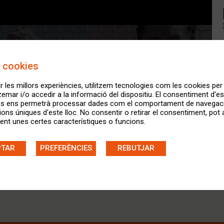
 cookies
ir les millors experiències, utilitzem tecnologies com les cookies per
ar i/o accedir a la informació del dispositiu. El consentiment d'e
es ens permetrà processar dades com el comportament de navegaci
cions úniques d'este lloc. No consentir o retirar el consentiment, pot 
CIÓ DE LLICÈNCIES
nt unes certes característiques o funcions.
PTAR
PREFERÈNCIES
REBUTJAR