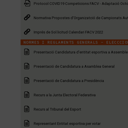
Protocol COVID19 Competicions FACV - Adaptació Oct
Normativa Propostes d'Organizatció de Campionats Au
Imprés de Sol.licitud Calendari FACV 2022
NORMES I REGLAMENTS GENERALS - ELECCCIO
Presentació Candidatura d'entitat esportiva a Assemble
Presentació de Candidatura a Asamblea General
Presentació de Candidatura a Presidència
Recurs a la Junta Electoral Federativa
Recurs al Tribunal del Esport
Representant Entitat esportiva per votar