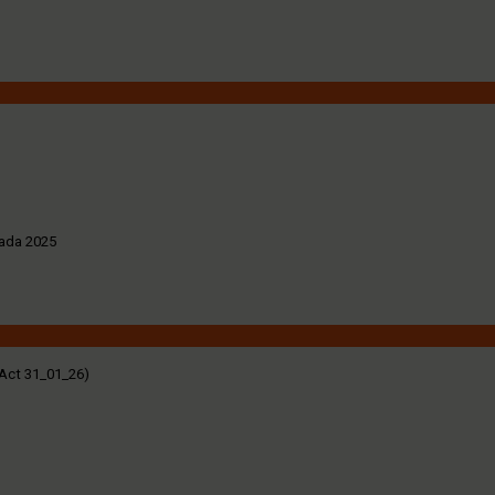
rada 2025
(Act 31_01_26)