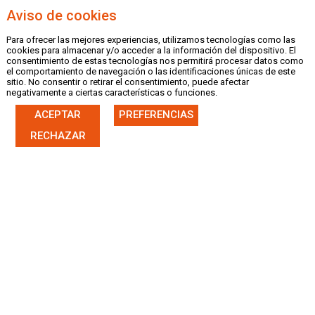
Aviso de cookies
Para ofrecer las mejores experiencias, utilizamos tecnologías como las
MENU
cookies para almacenar y/o acceder a la información del dispositivo. El
consentimiento de estas tecnologías nos permitirá procesar datos como
el comportamiento de navegación o las identificaciones únicas de este
sitio. No consentir o retirar el consentimiento, puede afectar
negativamente a ciertas características o funciones.
ACEPTAR
PREFERENCIAS
|
CASTELLANO
VALENCIÀ
RECHAZAR
FICHA NOTICIA
27/10/17