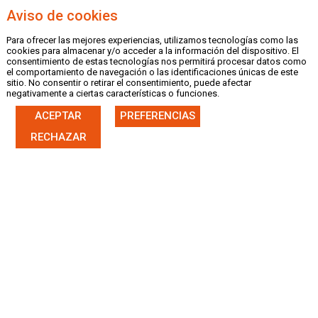
Aviso de cookies
Para ofrecer las mejores experiencias, utilizamos tecnologías como las
MENU
cookies para almacenar y/o acceder a la información del dispositivo. El
consentimiento de estas tecnologías nos permitirá procesar datos como
el comportamiento de navegación o las identificaciones únicas de este
sitio. No consentir o retirar el consentimiento, puede afectar
negativamente a ciertas características o funciones.
ACEPTAR
PREFERENCIAS
|
CASTELLANO
VALENCIÀ
RECHAZAR
FICHA NOTICIA
21/10/19